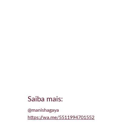
Saiba mais:
@manishagaya
https://wa.me/5511994701552