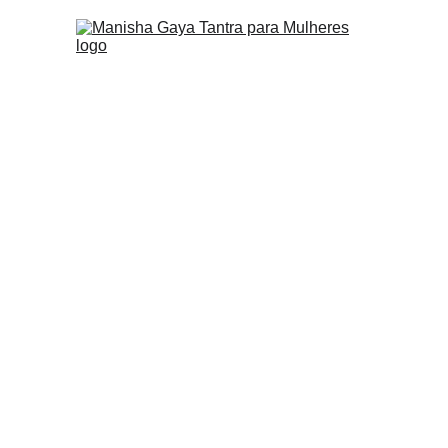
Terapia Tântrica (I
A Terapia Tântrica é uma jornada d